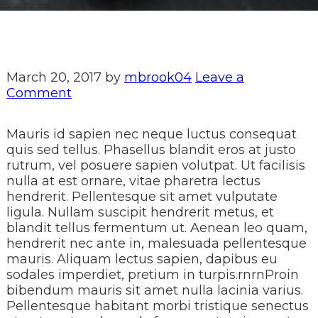
March 20, 2017
by
mbrook04
Leave a
Comment
Mauris id sapien nec neque luctus consequat
quis sed tellus. Phasellus blandit eros at justo
rutrum, vel posuere sapien volutpat. Ut facilisis
nulla at est ornare, vitae pharetra lectus
hendrerit. Pellentesque sit amet vulputate
ligula. Nullam suscipit hendrerit metus, et
blandit tellus fermentum ut. Aenean leo quam,
hendrerit nec ante in, malesuada pellentesque
mauris. Aliquam lectus sapien, dapibus eu
sodales imperdiet, pretium in turpis.rnrnProin
bibendum mauris sit amet nulla lacinia varius.
Pellentesque habitant morbi tristique senectus