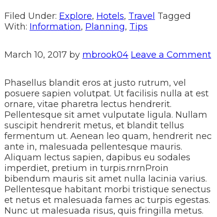
Filed Under:
Explore
,
Hotels
,
Travel
Tagged
With:
Information
,
Planning
,
Tips
March 10, 2017
by
mbrook04
Leave a Comment
Phasellus blandit eros at justo rutrum, vel
posuere sapien volutpat. Ut facilisis nulla at est
ornare, vitae pharetra lectus hendrerit.
Pellentesque sit amet vulputate ligula. Nullam
suscipit hendrerit metus, et blandit tellus
fermentum ut. Aenean leo quam, hendrerit nec
ante in, malesuada pellentesque mauris.
Aliquam lectus sapien, dapibus eu sodales
imperdiet, pretium in turpis.rnrnProin
bibendum mauris sit amet nulla lacinia varius.
Pellentesque habitant morbi tristique senectus
et netus et malesuada fames ac turpis egestas.
Nunc ut malesuada risus, quis fringilla metus.