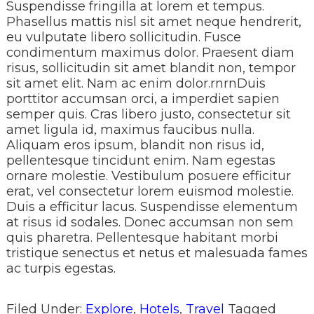
Suspendisse fringilla at lorem et tempus.
Phasellus mattis nisl sit amet neque hendrerit,
eu vulputate libero sollicitudin. Fusce
condimentum maximus dolor. Praesent diam
risus, sollicitudin sit amet blandit non, tempor
sit amet elit. Nam ac enim dolor.rnrnDuis
porttitor accumsan orci, a imperdiet sapien
semper quis. Cras libero justo, consectetur sit
amet ligula id, maximus faucibus nulla.
Aliquam eros ipsum, blandit non risus id,
pellentesque tincidunt enim. Nam egestas
ornare molestie. Vestibulum posuere efficitur
erat, vel consectetur lorem euismod molestie.
Duis a efficitur lacus. Suspendisse elementum
at risus id sodales. Donec accumsan non sem
quis pharetra. Pellentesque habitant morbi
tristique senectus et netus et malesuada fames
ac turpis egestas.
Filed Under:
Explore
,
Hotels
,
Travel
Tagged