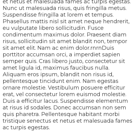
et netus et malesuada fames ac turpis egestas.
Nunc ut malesuada risus, quis fringilla metus.
Suspendisse fringilla at lorem et tempus.
Phasellus mattis nisl sit amet neque hendrerit,
eu vulputate libero sollicitudin. Fusce
condimentum maximus dolor. Praesent diam
risus, sollicitudin sit amet blandit non, tempor
sit amet elit. Nam ac enim dolor.rnrnDuis
porttitor accumsan orci, a imperdiet sapien
semper quis. Cras libero justo, consectetur sit
amet ligula id, maximus faucibus nulla.
Aliquam eros ipsum, blandit non risus id,
pellentesque tincidunt enim. Nam egestas
ornare molestie. Vestibulum posuere efficitur
erat, vel consectetur lorem euismod molestie.
Duis a efficitur lacus. Suspendisse elementum
at risus id sodales. Donec accumsan non sem
quis pharetra. Pellentesque habitant morbi
tristique senectus et netus et malesuada fames
ac turpis egestas.